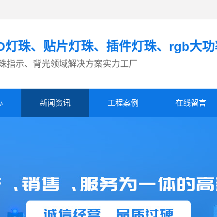
ED灯珠、贴片灯珠、插件灯珠、rgb大
灯珠指示、背光领域解决方案实力工厂
心
新闻资讯
工程案例
在线留言