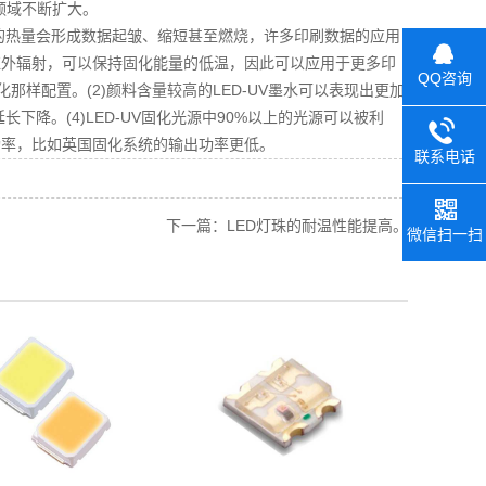
领域不断扩大。
生的热量会形成数据起皱、缩短甚至燃烧，许多印刷数据的应用
生红外辐射，可以保持固化能量的低温，因此可以应用于更多印
QQ咨询
样配置。(2)颜料含量较高的LED-UV墨水可以表现出更加
长下降。(4)LED-UV固化光源中90%以上的光源可以被利
功率，比如英国固化系统的输出功率更低。
联系电话
下一篇：LED灯珠的耐温性能提高。
微信扫一扫