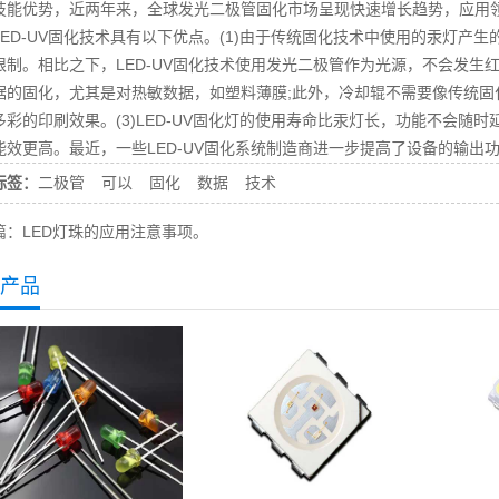
技能优势，近两年来，全球发光二极管固化市场呈现快速增长趋势，应用
D-UV固化技术具有以下优点。(1)由于传统固化技术中使用的汞灯产
限制。相比之下，LED-UV固化技术使用发光二极管作为光源，不会发
据的固化，尤其是对热敏数据，如塑料薄膜;此外，冷却辊不需要像传统固化那
多彩的印刷效果。(3)LED-UV固化灯的使用寿命比汞灯长，功能不会随时延
能效更高。最近，一些LED-UV固化系统制造商进一步提高了设备的输出
标签：
二极管
可以
固化
数据
技术
篇：LED灯珠的应用注意事项。
产品