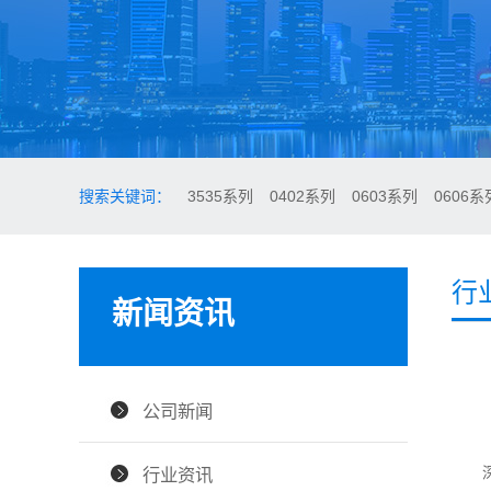
搜索关键词：
3535系列
0402系列
0603系列
0606系
行
新闻资讯
公司新闻
深紫
行业资讯