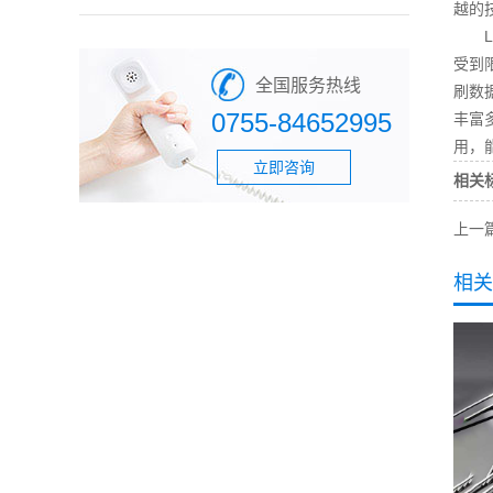
越的
LE
受到
全国服务热线
刷数
0755-84652995
丰富
用，
立即咨询
相关
上一
相关