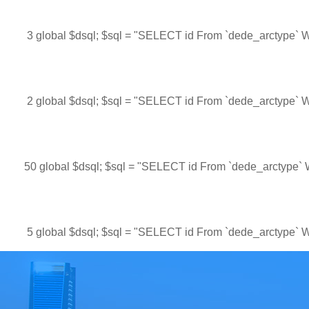
3 global $dsql; $sql = "SELECT id From `dede_arctype` W
2 global $dsql; $sql = "SELECT id From `dede_arctype` W
50 global $dsql; $sql = "SELECT id From `dede_arctype` 
5 global $dsql; $sql = "SELECT id From `dede_arctype` W